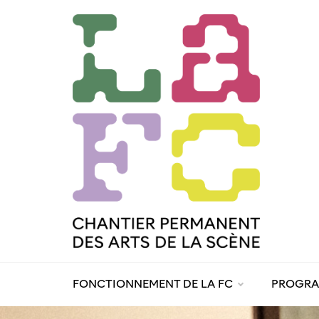
Skip
to
content
FONCTIONNEMENT DE LA FC
PROGR