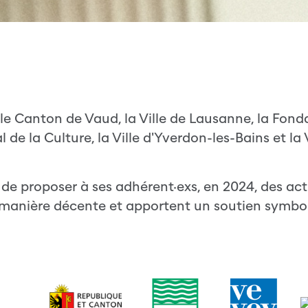
e Canton de Vaud, la Ville de Lausanne, la Fonda
 de la Culture, la Ville d'Yverdon-les-Bains et la 
e proposer à ses adhérent·exs, en 2024, des acti
 manière décente et apportent un soutien symbol