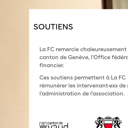
SOUTIENS
La FC remercie chaleureusement l
canton de Genève, l'Office fédéral
financier.
Ces soutiens permettent à La FC d
rémunérer les intervenant·exs de
l'administration de l'association.