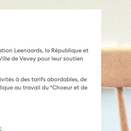
tion Leenaards, la République et
Ville de Vevey pour leur soutien
vités à des tarifs abordables, de
ique au travail du *Choeur et de