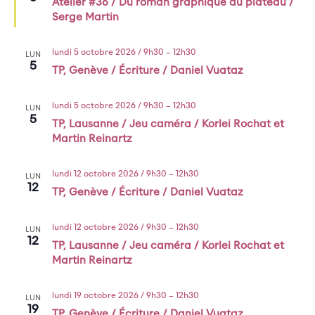
Atelier #36 / Du roman graphique au plateau /
avant
Serge Martin
lundi 5 octobre 2026 / 9h30
–
12h30
LUN
5
TP, Genève / Écriture / Daniel Vuataz
lundi 5 octobre 2026 / 9h30
–
12h30
LUN
5
TP, Lausanne / Jeu caméra / Korlei Rochat et
Martin Reinartz
lundi 12 octobre 2026 / 9h30
–
12h30
LUN
12
TP, Genève / Écriture / Daniel Vuataz
lundi 12 octobre 2026 / 9h30
–
12h30
LUN
12
TP, Lausanne / Jeu caméra / Korlei Rochat et
Martin Reinartz
lundi 19 octobre 2026 / 9h30
–
12h30
LUN
19
TP, Genève / Écriture / Daniel Vuataz