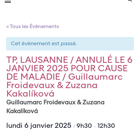
« Tous les Évènements
Cet évènement est passé.
TP, LAUSANNE / ANNULÉ LE 6
JANVIER 2025 POUR CAUSE
DE MALADIE / Guillaumarc
Froidevaux & Zuzana
Kakalíková
Guillaumarc Froidevaux & Zuzana
Kakalíková
lundi 6 janvier 2025
9h30
12h30
/
–