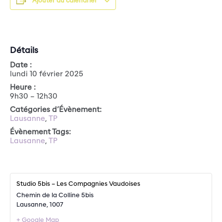
Ajouter au calendrier
Détails
Date :
lundi 10 février 2025
Heure :
9h30 – 12h30
Catégories d’Évènement:
Lausanne
,
TP
Évènement Tags:
Lausanne
,
TP
Studio 5bis – Les Compagnies Vaudoises
Chemin de la Colline 5bis
Lausanne
,
1007
+ Google Map