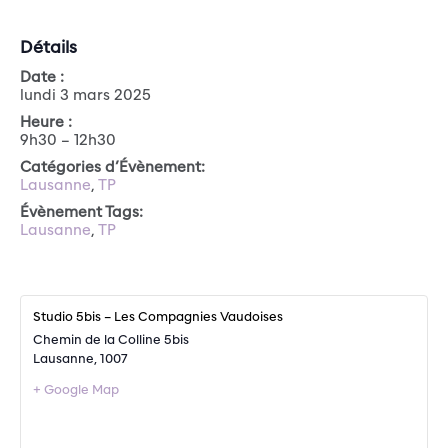
Détails
Date :
lundi 3 mars 2025
Heure :
9h30 – 12h30
Catégories d’Évènement:
Lausanne
,
TP
Évènement Tags:
Lausanne
,
TP
Studio 5bis – Les Compagnies Vaudoises
Chemin de la Colline 5bis
Lausanne
,
1007
+ Google Map