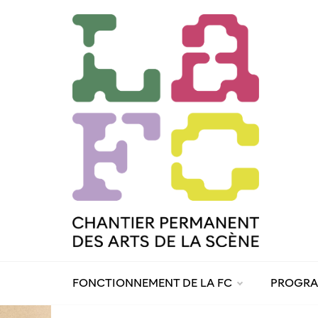
Skip
to
content
FONCTIONNEMENT DE LA FC
PROGR