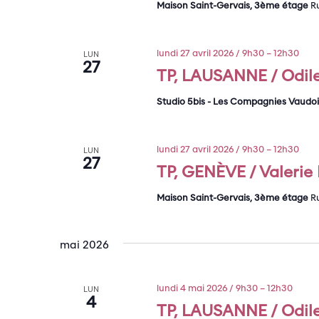
Maison Saint-Gervais, 3ème étage
R
lundi 27 avril 2026 / 9h30
–
12h30
LUN
27
TP, LAUSANNE / Odile
Studio 5bis - Les Compagnies Vaudo
lundi 27 avril 2026 / 9h30
–
12h30
LUN
27
TP, GENÈVE / Valerie P
Maison Saint-Gervais, 3ème étage
R
mai 2026
lundi 4 mai 2026 / 9h30
–
12h30
LUN
4
TP, LAUSANNE / Odile