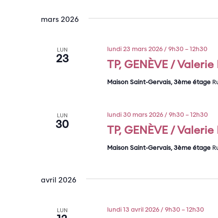
mars 2026
lundi 23 mars 2026 / 9h30
–
12h30
LUN
23
TP, GENÈVE / Valerie P
Maison Saint-Gervais, 3ème étage
R
lundi 30 mars 2026 / 9h30
–
12h30
LUN
30
TP, GENÈVE / Valerie P
Maison Saint-Gervais, 3ème étage
R
avril 2026
lundi 13 avril 2026 / 9h30
–
12h30
LUN