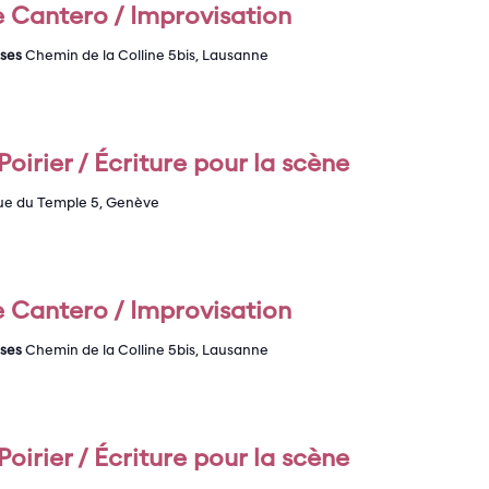
 Cantero / Improvisation
ises
Chemin de la Colline 5bis, Lausanne
oirier / Écriture pour la scène
ue du Temple 5, Genève
 Cantero / Improvisation
ises
Chemin de la Colline 5bis, Lausanne
oirier / Écriture pour la scène