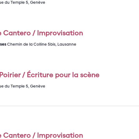
ue du Temple 5, Genève
 Cantero / Improvisation
ises
Chemin de la Colline 5bis, Lausanne
oirier / Écriture pour la scène
ue du Temple 5, Genève
 Cantero / Improvisation