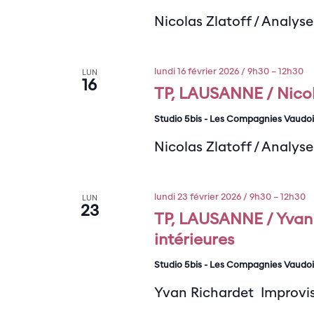
Nicolas Zlatoff / Analys
lundi 16 février 2026 / 9h30
–
12h30
LUN
16
TP, LAUSANNE / Nicol
Studio 5bis - Les Compagnies Vaudo
Nicolas Zlatoff / Analys
lundi 23 février 2026 / 9h30
–
12h30
LUN
23
TP, LAUSANNE / Yvan 
intérieures
Studio 5bis - Les Compagnies Vaudo
Yvan Richardet Improvis