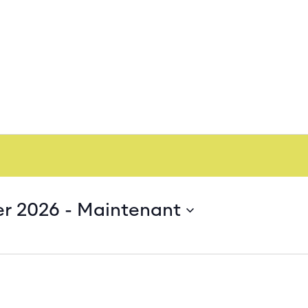
er 2026
 - 
Maintenant