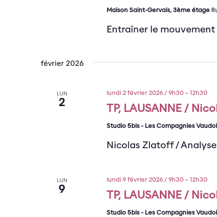
Maison Saint-Gervais, 3ème étage
R
Entraîner le mouvement 
février 2026
lundi 2 février 2026 / 9h30
–
12h30
LUN
2
TP, LAUSANNE / Nicol
Studio 5bis - Les Compagnies Vaudo
Nicolas Zlatoff / Analys
lundi 9 février 2026 / 9h30
–
12h30
LUN
9
TP, LAUSANNE / Nicol
Studio 5bis - Les Compagnies Vaudo