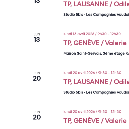
13
TP, LAUSANNE / Odile
Studio 5bis - Les Compagnies Vaudo
lundi 13 avril 2026 / 9h30
–
12h30
LUN
13
TP, GENÈVE / Valerie P
Maison Saint-Gervais, 3ème étage
R
lundi 20 avril 2026 / 9h30
–
12h30
LUN
20
TP, LAUSANNE / Odile
Studio 5bis - Les Compagnies Vaudo
lundi 20 avril 2026 / 9h30
–
12h30
LUN
20
TP, GENÈVE / Valerie P