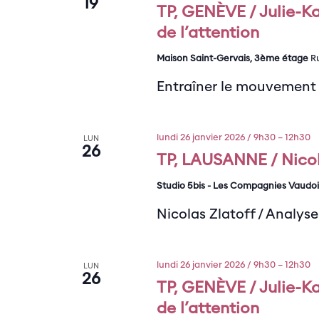
19
TP, GENÈVE / Julie-K
de l’attention
Maison Saint-Gervais, 3ème étage
R
Entraîner le mouvement 
lundi 26 janvier 2026 / 9h30
–
12h30
LUN
26
TP, LAUSANNE / Nicol
Studio 5bis - Les Compagnies Vaudo
Nicolas Zlatoff / Analys
lundi 26 janvier 2026 / 9h30
–
12h30
LUN
26
TP, GENÈVE / Julie-K
de l’attention