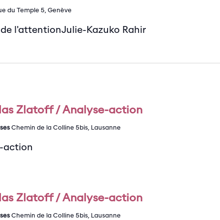
ue du Temple 5, Genève
de l'attentionJulie-Kazuko Rahir
as Zlatoff / Analyse-action
ises
Chemin de la Colline 5bis, Lausanne
e-action
as Zlatoff / Analyse-action
ises
Chemin de la Colline 5bis, Lausanne