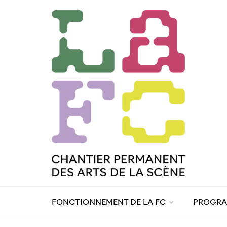
Skip
to
content
FONCTIONNEMENT DE LA FC
PROGR