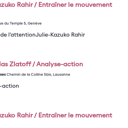
azuko Rahir / Entraîner le mouvement
ue du Temple 5, Genève
de l'attentionJulie-Kazuko Rahir
as Zlatoff / Analyse-action
ises
Chemin de la Colline 5bis, Lausanne
e-action
azuko Rahir / Entraîner le mouvement