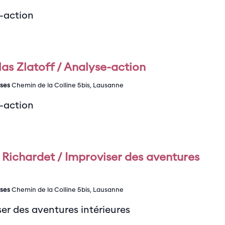
e-action
as Zlatoff / Analyse-action
ises
Chemin de la Colline 5bis, Lausanne
e-action
Richardet / Improviser des aventures
ises
Chemin de la Colline 5bis, Lausanne
er des aventures intérieures