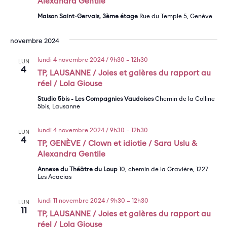
Alexandra Gentile
Maison Saint-Gervais, 3ème étage
Rue du Temple 5, Genève
novembre 2024
lundi 4 novembre 2024 / 9h30
–
12h30
LUN
4
TP, LAUSANNE / Joies et galères du rapport au
réel / Lola Giouse
Studio 5bis - Les Compagnies Vaudoises
Chemin de la Colline
5bis, Lausanne
lundi 4 novembre 2024 / 9h30
–
12h30
LUN
4
TP, GENÈVE / Clown et idiotie / Sara Uslu &
Alexandra Gentile
Annexe du Théâtre du Loup
10, chemin de la Gravière, 1227
Les Acacias
lundi 11 novembre 2024 / 9h30
–
12h30
LUN
11
TP, LAUSANNE / Joies et galères du rapport au
réel / Lola Giouse