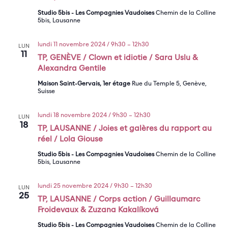
Studio 5bis - Les Compagnies Vaudoises
Chemin de la Colline
5bis, Lausanne
lundi 11 novembre 2024 / 9h30
–
12h30
LUN
11
TP, GENÈVE / Clown et idiotie / Sara Uslu &
Alexandra Gentile
Maison Saint-Gervais, 1er étage
Rue du Temple 5, Genève,
Suisse
lundi 18 novembre 2024 / 9h30
–
12h30
LUN
18
TP, LAUSANNE / Joies et galères du rapport au
réel / Lola Giouse
Studio 5bis - Les Compagnies Vaudoises
Chemin de la Colline
5bis, Lausanne
lundi 25 novembre 2024 / 9h30
–
12h30
LUN
25
TP, LAUSANNE / Corps action / Guillaumarc
Froidevaux & Zuzana Kakalíková
Studio 5bis - Les Compagnies Vaudoises
Chemin de la Colline