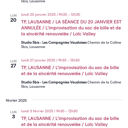
5bis, Lausanne
lundi 20 janvier 2025 / 9h30
–
12h30
LUN
20
TP, LAUSANNE / LA SÉANCE DU 20 JANVIER EST
ANNULÉE / L’improvisation du sac de bille et de
la sincérité renouvelée / Loïc Valley
Studio 5bis - Les Compagnies Vaudoises
Chemin de la Colline
5bis, Lausanne
lundi 27 janvier 2025 / 9h30
–
12h30
LUN
27
TP, LAUSANNE / L’improvisation du sac de bille
et de la sincérité renouvelée / Loïc Valley
Studio 5bis - Les Compagnies Vaudoises
Chemin de la Colline
5bis, Lausanne
février 2025
lundi 3 février 2025 / 9h30
–
12h30
LUN
3
TP, LAUSANNE / L’improvisation du sac de bille
et de la sincérité renouvelée / Loïc Valley