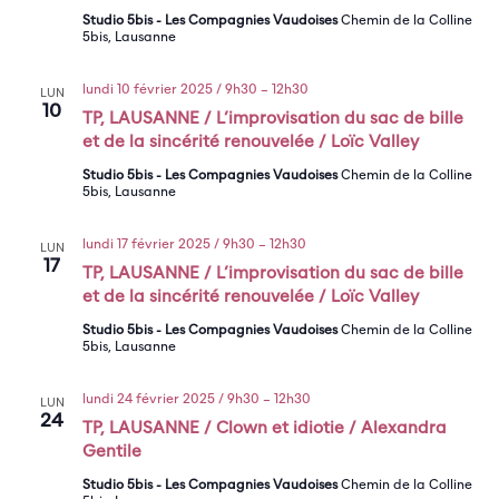
Studio 5bis - Les Compagnies Vaudoises
Chemin de la Colline
5bis, Lausanne
lundi 10 février 2025 / 9h30
–
12h30
LUN
10
TP, LAUSANNE / L’improvisation du sac de bille
et de la sincérité renouvelée / Loïc Valley
Studio 5bis - Les Compagnies Vaudoises
Chemin de la Colline
5bis, Lausanne
lundi 17 février 2025 / 9h30
–
12h30
LUN
17
TP, LAUSANNE / L’improvisation du sac de bille
et de la sincérité renouvelée / Loïc Valley
Studio 5bis - Les Compagnies Vaudoises
Chemin de la Colline
5bis, Lausanne
lundi 24 février 2025 / 9h30
–
12h30
LUN
24
TP, LAUSANNE / Clown et idiotie / Alexandra
Gentile
Studio 5bis - Les Compagnies Vaudoises
Chemin de la Colline